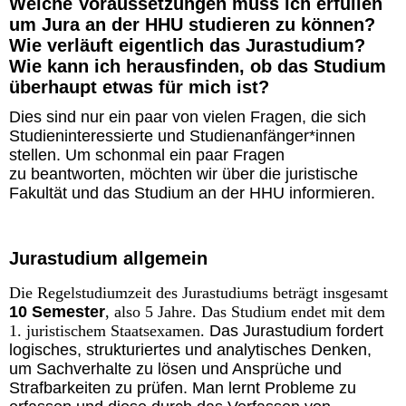
Welche Voraussetzungen muss ich erfüllen
um Jura an der HHU studieren zu können?
Wie verläuft eigentlich das Jurastudium?
Wie kann ich herausfinden, ob das Studium
überhaupt etwas für mich ist?
Dies sind nur ein paar von vielen Fragen, die sich
Studieninteressierte und Studienanfänger*innen
stellen. Um schonmal ein paar Fragen
zu beantworten, möchten wir über die juristische
Fakultät und das Studium an der HHU informieren.
Jurastudium allgemein
Die Regelstudiumzeit des Jurastudiums beträgt insgesamt
10 Semester
, also 5 Jahre. Das Studium endet mit dem
1. juristischem
Staatsexamen.
Das Jurastudium fordert
logisches, strukturiertes und analytisches Denken,
um Sachverhalte zu lösen und Ansprüche und
Strafbarkeiten zu prüfen. Man lernt Probleme zu