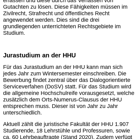
erfassen und diese durch das Verfassen von
Gutachten zu lösen. Diese Fähigkeiten müssen im
Zivilrecht, Strafrecht und öffentliches Recht
angewendet werden. Dies sind die drei
grundlegenden unterrichteten Rechtsgebiete im
Studium.
Jurastudium an der HHU
Für das Jurastudium an der HHU kann man sich
jedes Jahr zum Wintersemester einschreiben. Die
Bewerbung findet zentral über das Dialogorientierte
Serviceverfahen (DoSV) statt. Für das Studium wird
die allgemeine Hochschulreife vorausgesetzt, welche
zusätzlich dem Orts-Numerus-Clausus der HHU
entsprechen muss. Dieser ist von Jahr zu Jahr
unterschiedlich.
Aktuell zählt d
ie juristische Fakultät der HHU 1.907
Studierende, 18 Lehrstühle und Professuren, sowie
ca. 60 Lehrbeauftragte (Stand 2020). Zudem verfügt