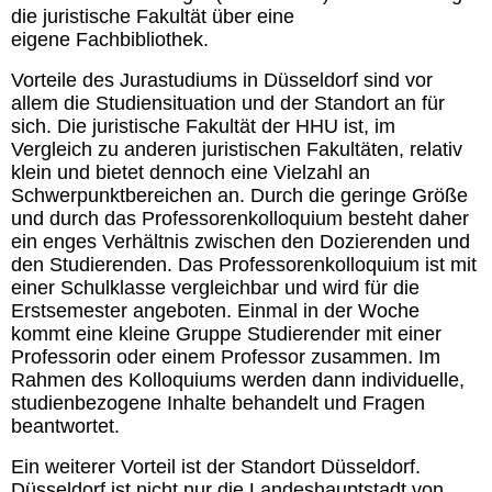
die juristische Fakultät über eine
eigene
Fachbibliothek.
Vorteile des Jurastudiums in Düsseldorf sind vor
allem die Studiensituation und der Standort an für
sich. Die juristische Fakultät der HHU ist, im
Vergleich zu anderen juristischen Fakultäten, relativ
klein und bietet dennoch eine Vielzahl an
Schwerpunktbereichen an. Durch die geringe Größe
und durch das Professorenkolloquium besteht daher
ein enges Verhältnis zwischen den Dozierenden und
den Studierenden. Das Professorenkolloquium ist mit
einer Schulklasse vergleichbar und wird für die
Erstsemester angeboten. Einmal in der Woche
kommt eine kleine Gruppe Studierender mit einer
Professorin oder einem Professor zusammen. Im
Rahmen des Kolloquiums werden dann individuelle,
studienbezogene Inhalte behandelt und Fragen
beantwortet.
Ein weiterer Vorteil ist der Standort Düsseldorf.
Düsseldorf ist nicht nur die Landeshauptstadt von