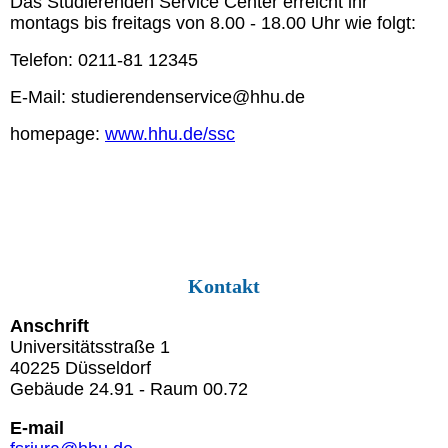
Das Studierenden Service Center erreicht ihr
montags bis freitags von 8.00 - 18.00 Uhr wie folgt:
Telefon: 0211-81 12345
E-Mail: studierendenservice@hhu.de
homepage:
www.hhu.de/ssc
Kontakt
Anschrift
Universitätsstraße 1
40225 Düsseldorf
Gebäude 24.91 - Raum 00.72
E-mail